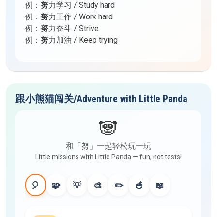
例：
努
力学习 / Study hard
例：
努
力工作 / Work hard
例：
努
力奋斗 / Strive
例：
努
力加油 / Keep trying
跟小熊猫闯关/Adventure with Little Panda
🐼
和「努」一起轻松玩一玩
Little missions with Little Panda — fun, not tests!
🎈
🧩
💡
🎨
✏️
🥣
📖