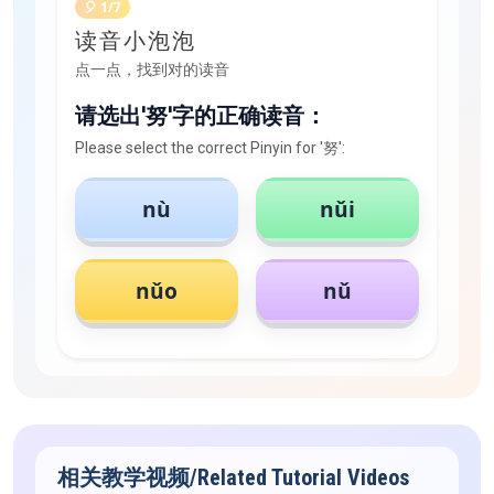
🎈 1/7
读音小泡泡
点一点，找到对的读音
请选出'努'字的正确读音：
Please select the correct Pinyin for '努':
nù
nǔi
nǔo
nǔ
相关教学视频/Related Tutorial Videos