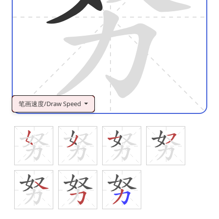
笔画速度/Draw Speed