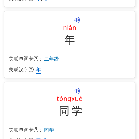
nián
年
关联单词卡
:
二年级
关联汉字
:
年
tóng
xué
同
学
关联单词卡
:
同学