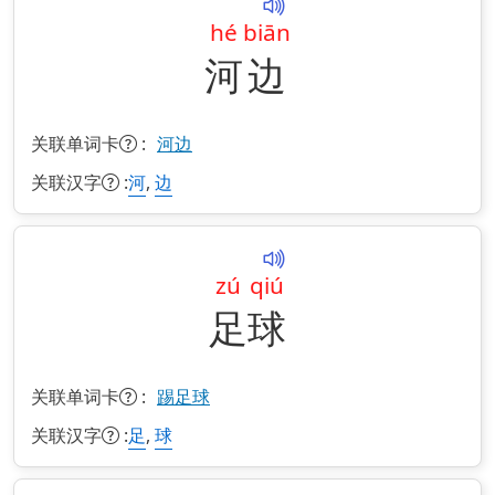
hé
biān
河
边
关联单词卡
:
河边
关联汉字
:
,
河
边
zú
qiú
足
球
关联单词卡
:
踢足球
关联汉字
:
,
足
球