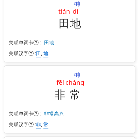
tián
dì
田
地
关联单词卡
:
田地
关联汉字
:
,
田
地
fēi
cháng
非
常
关联单词卡
:
非常高兴
关联汉字
:
,
非
常