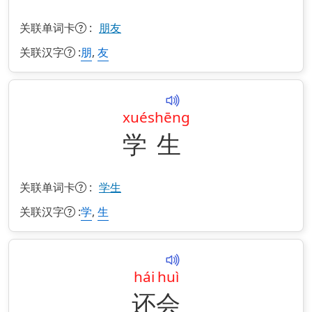
关联单词卡
:
朋友
关联汉字
:
,
朋
友
xué
shēng
学
生
关联单词卡
:
学生
关联汉字
:
,
学
生
hái
huì
还
会