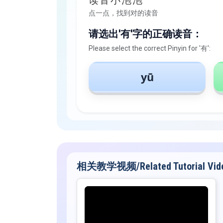
点一点，找到对的读音
请选出'有'字的正确读音：
Please select the correct Pinyin for '有':
yū
相关教学视频/Related Tutorial Vid