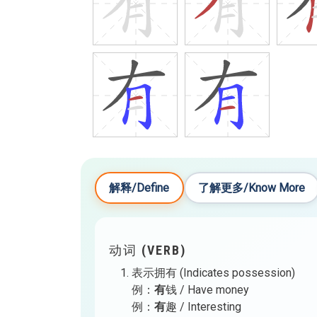
解释/Define
了解更多/Know More
动词 (VERB)
表示拥有 (Indicates possession)
例：
有
钱 / Have money
例：
有
趣 / Interesting