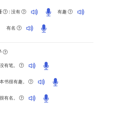
语
: 没有
有趣
有名
子
没有笔。
本书很有趣。
很有名。