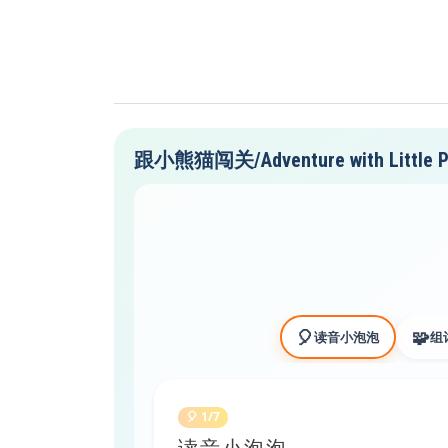
跟小熊猫闯关/Adventure with Little P
🎈
🧩
读音小泡泡
组
🎈 1/7
读音小泡泡