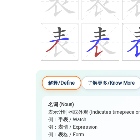
解释/Define
了解更多/Know More
名词 (Noun)
表示计时器或外观 (Indicates timepiece or 
例：手
表
/ Watch
例：
表
情 / Expression
例：
表
格 / Form