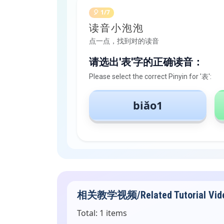
🎈 1/7
读音小泡泡
点一点，找到对的读音
请选出'表'字的正确读音：
Please select the correct Pinyin for '表':
biǎo1
相关教学视频/Related Tutorial Vid
Total: 1 items