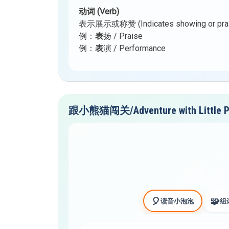
动词 (Verb)
表示展示或称赞 (Indicates showing or prai
例：
表
扬 / Praise
例：
表
演 / Performance
跟小熊猫闯关/Adventure with Little P
🎈
🧩
读音小泡泡
组