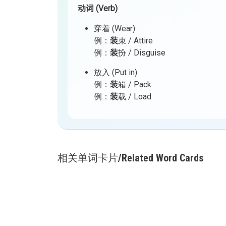
动词 (Verb)
穿着 (Wear)
例：
装
束 / Attire
例：
装
扮 / Disguise
放入 (Put in)
例：
装
箱 / Pack
例：
装
载 / Load
相关单词卡片/Related Word Cards