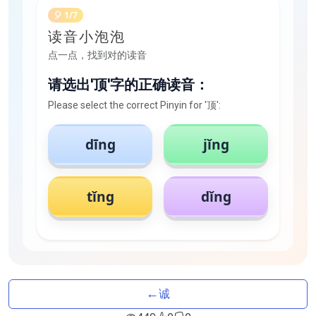
🎈 1/7
读音小泡泡
点一点，找到对的读音
请选出'顶'字的正确读音：
Please select the correct Pinyin for '顶':
dīng
jǐng
tǐng
dǐng
←
诚