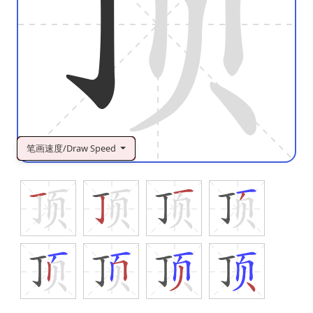
笔画速度/Draw Speed