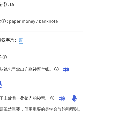
程
: L5
文
:
paper money / banknote
联汉字
:
票
子
从钱包里拿出几张钞票付账。
子上放着一叠整齐的钞票。
票虽然重要，但更重要的是学会节约和理财。