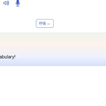
→
呼吸
abulary!