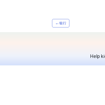
←
银行
Help ki