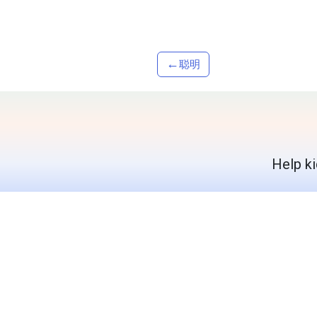
←
聪明
Help ki