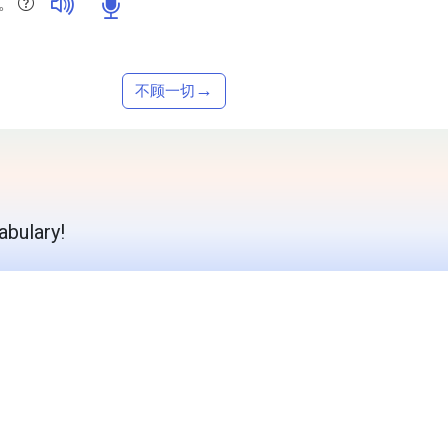
。
→
不顾一切
abulary!