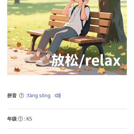
拼音
:
fàng sōng
年级
: K5