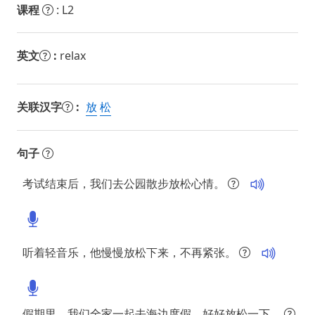
课程
: L2
英文
:
relax
关联汉字
:
放
松
句子
考试结束后，我们去公园散步放松心情。
听着轻音乐，他慢慢放松下来，不再紧张。
假期里，我们全家一起去海边度假，好好放松一下。