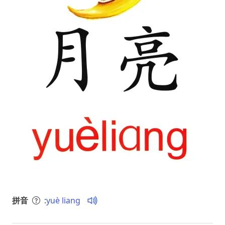
拼音
:
yuè liang