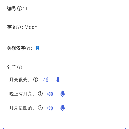
编号
: 1
英文
:
Moon
关联汉字
:
月
句子
月亮很亮。
晚上有月亮。
月亮是圆的。