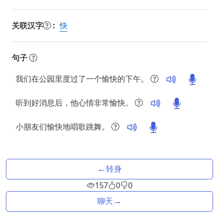
关联汉字
:
快
句子
我们在公园里度过了一个愉快的下午。
听到好消息后，他心情非常愉快。
小朋友们愉快地唱歌跳舞。
←
转身
157
0
0
→
聊天