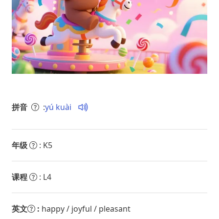
拼音
:
yú kuài
年级
: K5
课程
: L4
英文
:
happy / joyful / pleasant