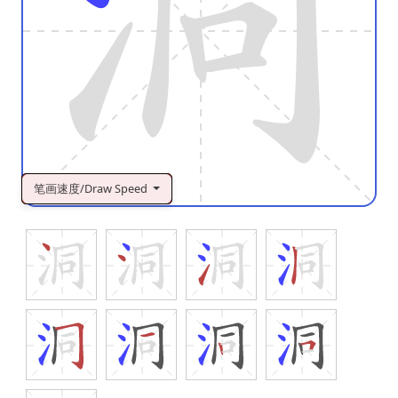
笔画速度/Draw Speed