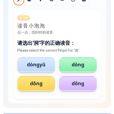
🎈 1/7
读音小泡泡
点一点，找到对的读音
请选出'洞'字的正确读音：
Please select the correct Pinyin for '洞':
dòngyǔ
dòng
dōng
dǒng