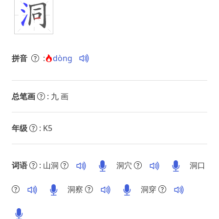
拼音
:
dòng
总笔画
: 九 画
年级
: K5
词语
: 山洞
洞穴
洞口
洞察
洞穿